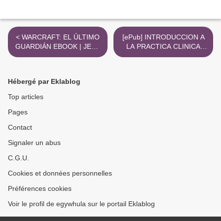
< WARCRAFT: EL ÚLTIMO
[ePub] INTRODUCCION A
GUARDIÁN EBOOK | JEFF
LA PRACTICA CLINICA
GRUBB | Descargar libro
descargar gratis >
PDF EPUB
Hébergé par Eklablog
Top articles
Pages
Contact
Signaler un abus
C.G.U.
Cookies et données personnelles
Préférences cookies
Voir le profil de egywhula sur le portail Eklablog