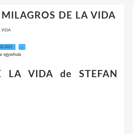
OS MILAGROS DE LA VIDA
 VIDA
10.2021
…
ar egywhula
 LA VIDA de STEFAN