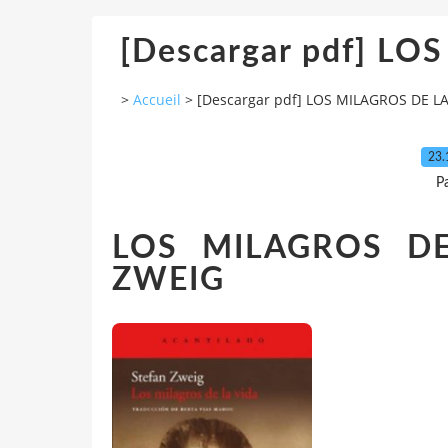
[Descargar pdf] L
>
Accueil
>
[Descargar pdf] LOS MILAGROS DE LA
23.
P
LOS MILAGROS DE
ZWEIG