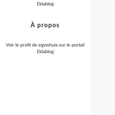
Eklablog
À propos
Voir le profil de
egywhula
sur le portail
Eklablog