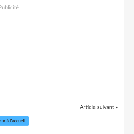
Publicité
Article suivant »
ur à l'accueil