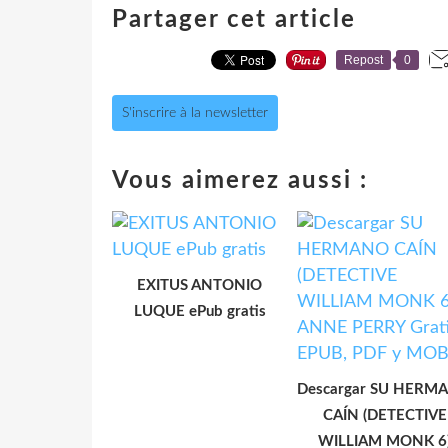
Partager cet article
Repost
0
S'inscrire à la newsletter
Vous aimerez aussi :
EXITUS ANTONIO
LUQUE ePub gratis
Descargar SU HERM
CAÍN (DETECTIVE
WILLIAM MONK 6