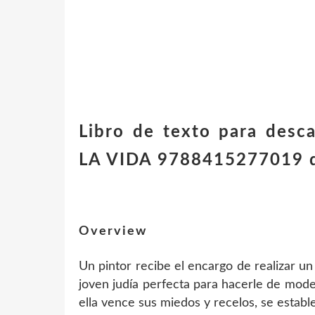
Libro de texto para des
LA VIDA 9788415277019 
Overview
Un pintor recibe el encargo de realizar u
joven judía perfecta para hacerle de mod
ella vence sus miedos y recelos, se establ