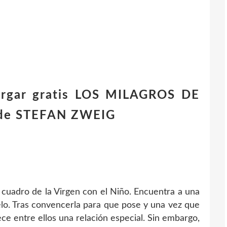
cargar gratis LOS MILAGROS DE
de STEFAN ZWEIG
n cuadro de la Virgen con el Niño. Encuentra a una
elo. Tras convencerla para que pose y una vez que
ece entre ellos una relación especial. Sin embargo,