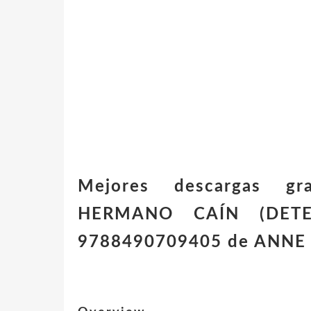
Mejores descargas gr
HERMANO CAÍN (DET
9788490709405 de ANNE