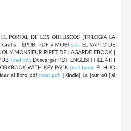
 EL PORTAL DE LOS OBELISCOS (TRILOGIA LA
 Gratis - EPUB, PDF y MOBI
site
, EL RAPTO DE
JOL Y MONSIEUR PIPET DE LAGARDE EBOOK |
EPUB
read pdf
, Descargar PDF ENGLISH FILE 4TH
 WORKBOOK WITH KEY PACK
read book
, EL HIJO
er el libro pdf
read pdf
, [Kindle] Le jour où j'ai