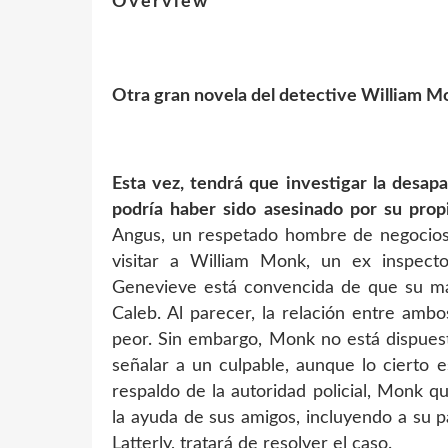
Overview
Otra gran novela del detective William M
Esta vez, tendrá que investigar la desa
podría haber sido asesinado por su pro
Angus, un respetado hombre de negocios, 
visitar a William Monk, un ex inspecto
Genevieve está convencida de que su ma
Caleb. Al parecer, la relación entre amb
peor. Sin embargo, Monk no está dispuest
señalar a un culpable, aunque lo cierto 
respaldo de la autoridad policial, Monk 
la ayuda de sus amigos, incluyendo a su p
Latterly, tratará de resolver el caso.