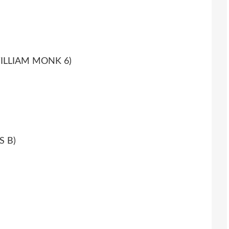
ILLIAM MONK 6)
S B)