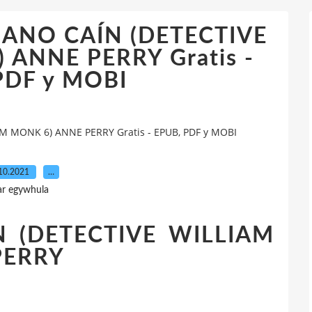
MANO CAÍN (DETECTIVE
 ANNE PERRY Gratis -
PDF y MOBI
M MONK 6) ANNE PERRY Gratis - EPUB, PDF y MOBI
10.2021
…
ar egywhula
 (DETECTIVE WILLIAM
PERRY