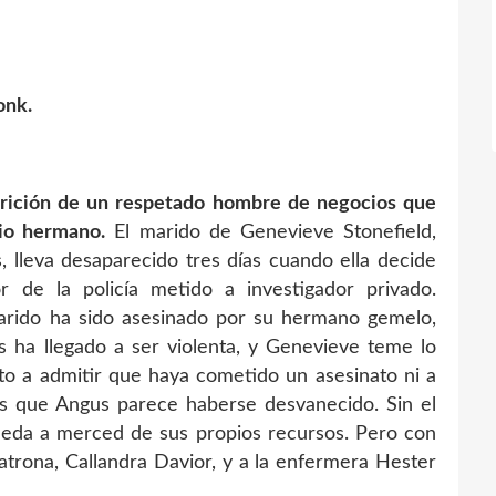
onk.
parición de un respetado hombre de negocios que
pio hermano.
El marido de Genevieve Stonefield,
lleva desaparecido tres días cuando ella decide
r de la policía metido a investigador privado.
rido ha sido asesinado por su hermano gemelo,
os ha llegado a ser violenta, y Genevieve teme lo
o a admitir que haya cometido un asesinato ni a
es que Angus parece haberse desvanecido. Sin el
queda a merced de sus propios recursos. Pero con
atrona, Callandra Davior, y a la enfermera Hester