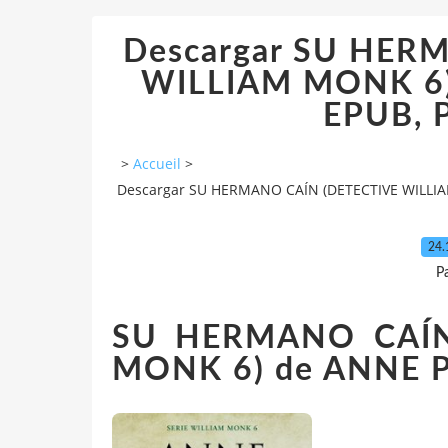
Descargar SU HER
WILLIAM MONK 6)
EPUB, 
>
Accueil
>
Descargar SU HERMANO CAÍN (DETECTIVE WILLIA
24.
P
SU HERMANO CAÍN
MONK 6) de ANNE 