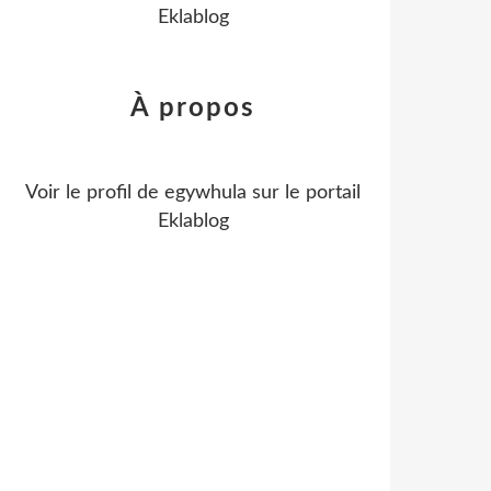
Eklablog
À propos
Voir le profil de
egywhula
sur le portail
Eklablog