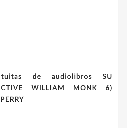
atuitas de audiolibros SU
ECTIVE WILLIAM MONK 6)
 PERRY