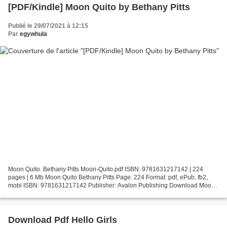
[PDF/Kindle] Moon Quito by Bethany Pitts
Publié le 29/07/2021 à 12:15
Par
egywhula
Moon Quito. Bethany Pitts Moon-Quito.pdf ISBN: 9781631217142 | 224
pages | 6 Mb Moon Quito Bethany Pitts Page: 224 Format: pdf, ePub, fb2,
mobi ISBN: 9781631217142 Publisher: Avalon Publishing Download Moon
Quito Pdf ebooks to download for free Moon Quito...
Download Pdf Hello Girls