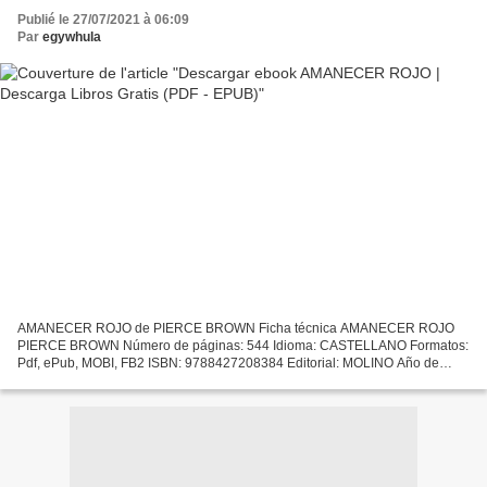
Publié le 27/07/2021 à 06:09
Par
egywhula
AMANECER ROJO de PIERCE BROWN Ficha técnica AMANECER ROJO
PIERCE BROWN Número de páginas: 544 Idioma: CASTELLANO Formatos:
Pdf, ePub, MOBI, FB2 ISBN: 9788427208384 Editorial: MOLINO Año de
edición: 2014 Descargar eBook gratis Busca y descarga ebooks
AMANECER...