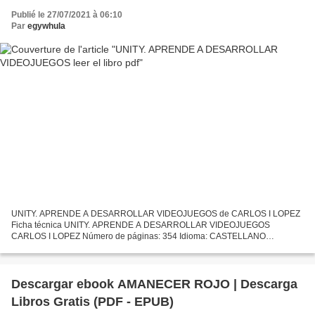
Publié le 27/07/2021 à 06:10
Par
egywhula
UNITY. APRENDE A DESARROLLAR VIDEOJUEGOS de CARLOS I LOPEZ
Ficha técnica UNITY. APRENDE A DESARROLLAR VIDEOJUEGOS
CARLOS I LOPEZ Número de páginas: 354 Idioma: CASTELLANO
Formatos: Pdf, ePub, MOBI, FB2 ISBN: 9788494897283 Editorial: RC
LIBROS (SC LIBRO)...
Descargar ebook AMANECER ROJO | Descarga
Libros Gratis (PDF - EPUB)