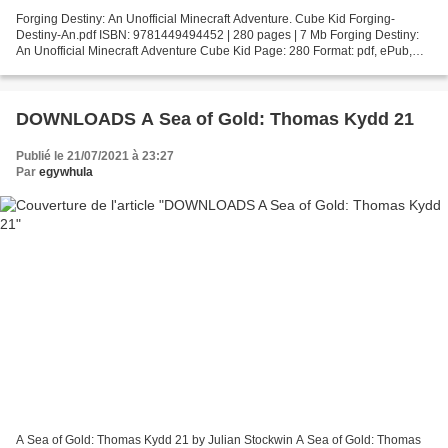
Forging Destiny: An Unofficial Minecraft Adventure. Cube Kid Forging-
Destiny-An.pdf ISBN: 9781449494452 | 280 pages | 7 Mb Forging Destiny:
An Unofficial Minecraft Adventure Cube Kid Page: 280 Format: pdf, ePub,
fb2, mobi ISBN: 9781449494452 Publisher:...
DOWNLOADS A Sea of Gold: Thomas Kydd 21
Publié le 21/07/2021 à 23:27
Par
egywhula
A Sea of Gold: Thomas Kydd 21 by Julian Stockwin A Sea of Gold: Thomas