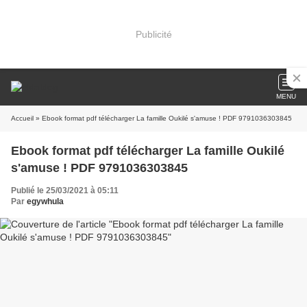
Publicité
MENU
Accueil
» Ebook format pdf télécharger La famille Oukilé s'amuse ! PDF 9791036303845
Ebook format pdf télécharger La famille Oukilé
s'amuse ! PDF 9791036303845
Publié le 25/03/2021 à 05:11
Par
egywhula