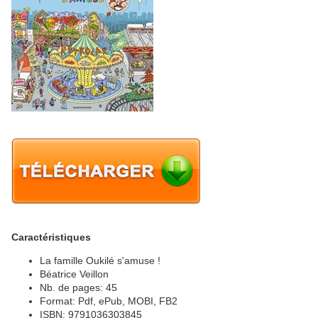
Caractéristiques
La famille Oukilé s'amuse !
Béatrice Veillon
Nb. de pages: 45
Format: Pdf, ePub, MOBI, FB2
ISBN: 9791036303845