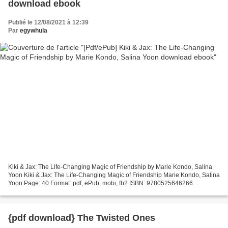
download ebook
Publié le 12/08/2021 à 12:39
Par
egywhula
Kiki & Jax: The Life-Changing Magic of Friendship by Marie Kondo, Salina
Yoon Kiki & Jax: The Life-Changing Magic of Friendship Marie Kondo, Salina
Yoon Page: 40 Format: pdf, ePub, mobi, fb2 ISBN: 9780525646266
Publisher: Random House Children's Books...
{pdf download} The Twisted Ones