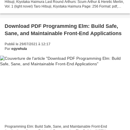
Hitsuji, Kiyotaka Haimura Last Round Arthurs: Scum Arthur & Heretic Merlin,
Vol. 1 (light novel) Taro Hitsuji, Kiyotaka Haimura Page: 256 Format: pdf,
ePub, mobi, fb2 ISBN:...
Download PDF Programming Elm: Build Safe,
Sane, and Maintainable Front-End Applications
Publié le 29/07/2021 à 12:17
Par
egywhula
Programming Elm: Build Safe, Sane, and Maintainable Front-End