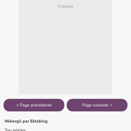
Publicité
< Page précédente
Page suivante >
Hébergé par Eklablog
Top articles