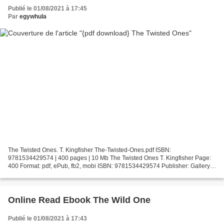
Publié le 01/08/2021 à 17:45
Par
egywhula
The Twisted Ones. T. Kingfisher The-Twisted-Ones.pdf ISBN:
9781534429574 | 400 pages | 10 Mb The Twisted Ones T. Kingfisher Page:
400 Format: pdf, ePub, fb2, mobi ISBN: 9781534429574 Publisher: Gallery /
Saga Press Download The Twisted Ones Free google...
Online Read Ebook The Wild One
Publié le 01/08/2021 à 17:43